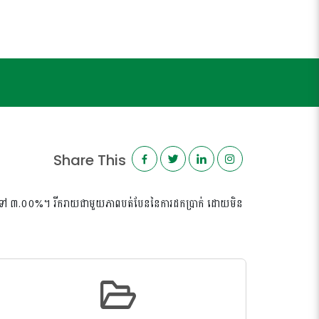
Share This
ដល់ទៅ ៣.០០%។ រីករាយជាមួយភាពបត់បែននៃការដកប្រាក់ ដោយមិន