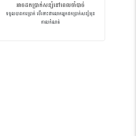
អាចដកប្រាក់សន្សំនៅពេលចាំបាច់
ទទួលបានការប្រាក់ បើទោះជាលោកអ្នកដកប្រាក់សន្សំមុន
កាលកំណត់